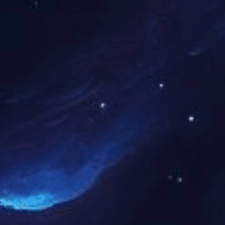
创造新服务，创造新工作态度，创造思考中的网络。
分享九游（中国）一站式服务官方网站 分享未来 ·
上一篇：
东城APP开发九游网
下一篇：
通州APP开发九游网
猜你喜欢
石景山APP开发九游网
燕郊APP开发九游网
昌平APP开发九游网
天通苑APP开发九游网
回龙观APP开发九游网
西城APP开发九游网
最新文章
1
健身APP开发九游网
2
大学生APP开发九游网
3
共享单车app开发九游网
4
手机购物app开发九游网
5
移动网站该怎么优化
6
怀柔APP开发九游网
7
密云APP开发九游网