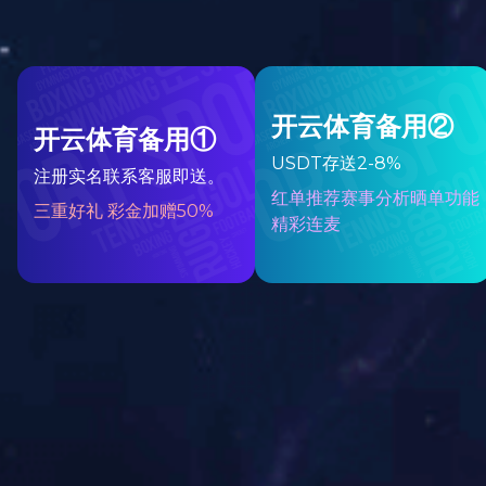
当前位置：
北京九游（中国）一站式服务官方网站网站建设九
丰台APP开发九游网
发布时间：2017-03-27
作者：九游（中国）一站式服
九游（中国）一站式服务官方网站提供丰台APP开发、丰台APP设计
目
九游（中国）一站式服务官方网站基于IOS、Android两种应用
让品牌深植于用户手机当中，实现面对面人机交互，为高端品牌和用
九游（中国）一站式服务官方网站建立于1998年，经历19年不断
我们为36家世界500强的品牌企业提供服务与技术支持，为中国58
九游（中国）一站式服务官方网站