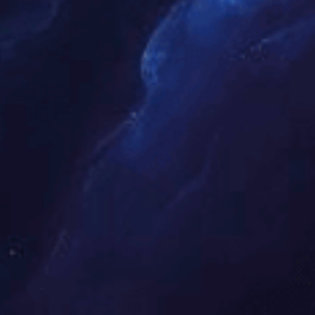
[关闭窗口]