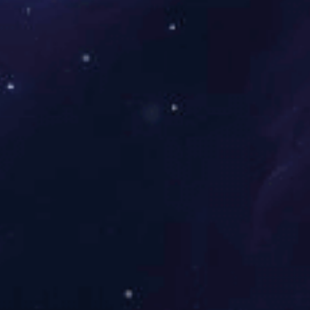
8
大兴APP开发九游网
9
房山APP开发九游网
10
石景山APP开发九游网
小编推荐
0
北京网站建设九游网哪家好
1
网站设计需要注意的事项
2
渭南网站建设九游网
3
咸阳网站建设九游网
4
朝阳网站建设九游网
5
通州网站建设九游网
6
餐饮APP开发九游网
7
北京石景山网站建设九游网
8
顺义网站建设九游网
9
手机网站是企业不能忽视的重点
九游（中国）一站式服务官方网站
案例
服务
客户与案例