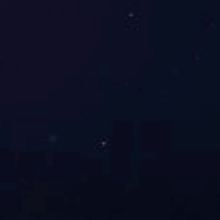
上云服务
网站运维
服务器运维
影视创意制作