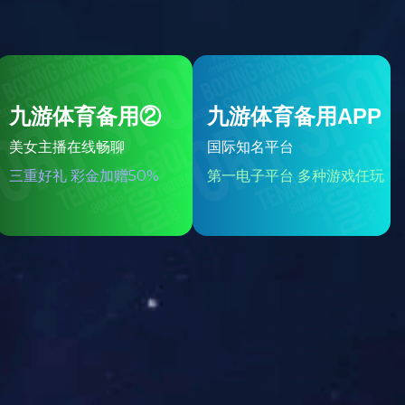
、I DO、家长会、香飘飘等等。欣赏更多案例请移步至
APP开发案例栏
方网站从不认为自己是最好的，但却始终为一流的品牌服务。