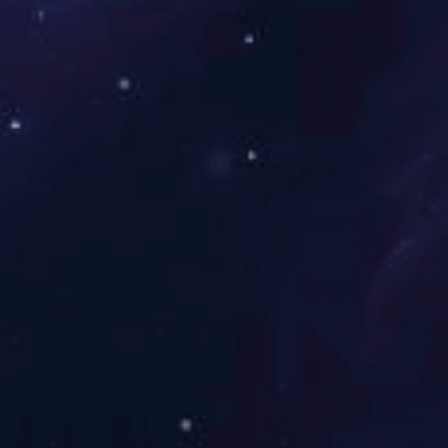
8
大兴APP开发九游网
9
房山APP开发九游网
10
石景山APP开发九游网
小编推荐
0
北京网站建设九游网哪家好
1
网站设计需要注意的事项
2
渭南网站建设九游网
3
咸阳网站建设九游网
4
朝阳网站建设九游网
5
通州网站建设九游网
6
餐饮APP开发九游网
7
北京石景山网站建设九游网
8
顺义网站建设九游网
9
手机网站是企业不能忽视的重点
九游（中国）一站式服务官方网站
案例
服务
客户与案例