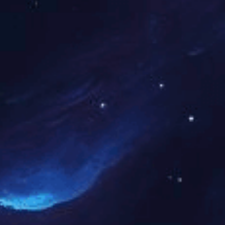
创造新服务，创造新工作态度，创造思考中的网络。
分享九游（中国）一站式服务官方网站 分享未来 ·
上一篇：
西城APP开发九游网
下一篇：
丰台APP开发九游网
猜你喜欢
石景山APP开发九游网
燕郊APP开发九游网
昌平APP开发九游网
天通苑APP开发九游网
回龙观APP开发九游网
西城APP开发九游网
最新文章
1
健身APP开发九游网
2
大学生APP开发九游网
3
共享单车app开发九游网
4
手机购物app开发九游网
5
移动网站该怎么优化
6
怀柔APP开发九游网
7
密云APP开发九游网