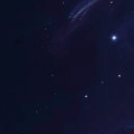
创立
创立之初，把梦想扔出来给大家看不是件容易事，
还年轻的我们愿意经历来自世界的打击和压力。
带着对网络的热情，我们看到了蚕食法则是怎样席卷整个社会，
学会坦然，学会怎样从起步中实现自我强大的革新。
成长
明确什么才是真正的九游（中国）一站式服务官方网站。不循规蹈
但却具有专业且事事入心的想法。
不能抗击的精神食粮就是我们不竭的创造力，