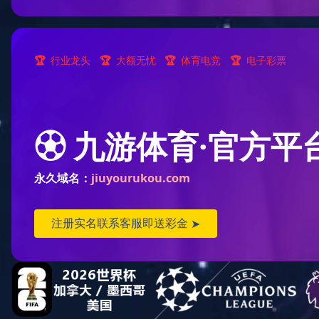
我们的服务遍布中国
我们的服务遍布中国
乃至世界
九游（中国）一站式服务官方网站所服务的品牌地域与城
北京
天津
上海
广州
深圳
香港
厦门
江苏
浙江
山东
重庆
长沙
武汉
成都
西安
宁夏
丽江
青海
云南
乌鲁木齐
黑龙江
内蒙古
河北
...
九游（中国）一站式服务官方网站服务与合作的全球各地
美国
加拿大
德国
法国
英国
瑞士
意大利
荷兰
印度
日本
韩国
...
不论你的品牌在何处
我们都可以提供完善的服务与帮助
致电
400-024-1998