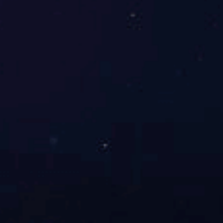
8
顺义网站建设九游网
9
手机网站是企业不能忽视的重点
九游（中国）一站式服务官方网站
案例
服务
客户与案例
客户案例
服务
高端网站建设
移动解决方案
微信开发运营
交互体验设
计
上云服务
网站运维
服务器运维
影视创意制作
创新
产品规范化
交互设计
移动用户系统
WI/WV体系