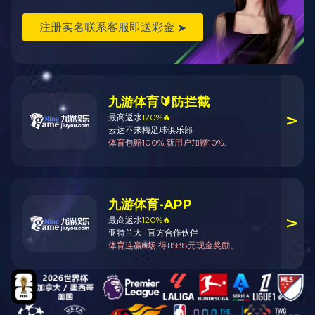
我们都可以提供完善的服务与帮助
致电
400-024-1998
燕郊APP开发九游网
发布时间：2017-04-04
作者：九游（中国）一站式
服务官方网站
浏览：549
打印
字号：
大
中
小
九游（中国）一站式服务官方网站提供燕郊APP开发、燕
郊APP设计、我们有为多家知名品牌打造APP开发案例、如：
居然之家、SOHO中国、I DO、家长会、香飘飘等等。欣赏更
多案例请移步至
APP开发案例栏目
九游（中国）一站式服务官方网站基于IOS、Android两种
应用系统，为客户提供独有的触屏创意策略及移动互联网应用
开发策略，
让品牌深植于用户手机当中，实现面对面人机交互，为高
端品牌和用户带来全新的移动端交互体验，