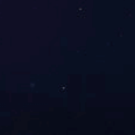
5
移动网站该怎么优化
6
怀柔APP开发九游网
7
密云APP开发九游网
8
大兴APP开发九游网
9
房山APP开发九游网
10
石景山APP开发九游网
小编推荐
0
北京网站建设九游网哪家好
1
网站设计需要注意的事项
2
渭南网站建设九游网
3
咸阳网站建设九游网
4
朝阳网站建设九游网
5
通州网站建设九游网
6
餐饮APP开发九游网
7
北京石景山网站建设九游网
8
顺义网站建设九游网
9
手机网站是企业不能忽视的重点
九游（中国）一站式服务官方网站
案例