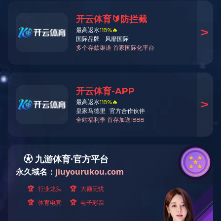
繁体
简体
我们的服务遍布中国
我们的服务遍布中国
乃至世界
九游（中国）一站式服务官方网站所服务的品牌地域与
城市
北京
天津
上海
广州
深圳
香港
厦门
江苏
浙江
山东
重庆
长沙
武汉
成都
西安
宁夏
丽江
青海
云南
乌鲁木齐
黑龙江
内蒙古
河北
...
九游（中国）一站式服务官方网站服务与合作的全球各
地
美国
加拿大
德国
法国
英国
瑞士
意大利
荷兰
印度
日本
韩国
...
不论你的品牌在何处