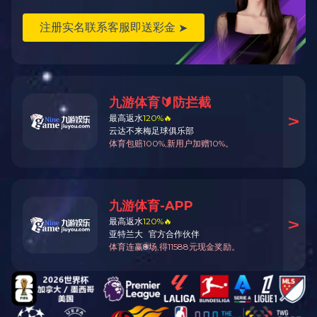
我们都可以提供完善的服务与帮助
致电
400-024-1998
手机购物app开发九游网
发布时间：2017-06-22
浏览：983
打印
字号：
大
中
小
九游（中国）一站式服务官方网站提供手机购物aAPP开
发、手机购物aAPP设计、我们有为多家知名品牌打造APP开
发案例、如：居然之家、SOHO中国、I DO、家长会、香飘飘
等等。欣赏更多案例请移步至
APP开发案例
栏目
九游（中国）一站式服务官方网站基于IOS、Android两种
应用系统，为客户提供独有的触屏创意策略及移动互联网应用
开发策略，
让品牌深植于用户手机当中，实现面对面人机交互，为高
端品牌和用户带来全新的移动端交互体验，