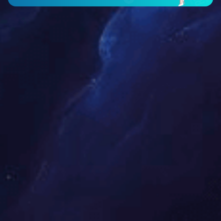
样。购物商城app出现以后开始慢慢的改变了人们网购的方
式，人们通过购物商城app来随时随地进行浏览查看来自全国
各地的商品，并可以随时进行
下单购买，非常的方便而且节省时间。
1.随着用户行为的改变，许多的实体店商家们也开始开发
自己的购物app平台，主动拥抱新的移动互联网机遇。开发一
个购物app需要多少钱，这需要结合购物app的功能来计算。
2、购物app的功能有哪些
购物app的功能是决定购物app价格的主要因素，因此需要
了解清楚购物app的主要功能。一般购物app的功能包含商品展
示、活动推荐、在线支付、订单管理、物流信息、评价商品、
信息分享、用户注册、后台管理等等，可以满足人们网购的需
求。
3、购物app的价格是多少
购物app的开发价格主要和购物app的功能有关，根据这些
功能计算的价格在10万元到23万元之间。如果某些商家要求的
购物app功能比较简单，那么价格会更低。另外如果app开发九