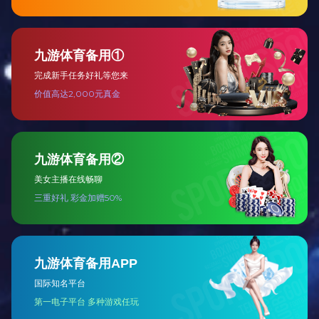
北京app开发九游网表示，网购是现在年轻人最常见的购
物方式，网购相比在实体店购物，更加方便简单，而且网上商
家不需要什么店铺成本，所售商品要比实体店铺便宜很多，因
此网购也逐渐成为一种主流的购物方式。
随着移动互联网的发展，手机app成为了传统PC网页的替
代品，越来越多的行业纷纷开发自己的app，购物行业也是一