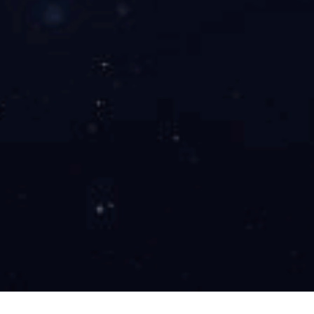
服务
客户与案例
客户案例
服务
高端网站建设
移动解决方案
微信开发运营
交互体验设
计
上云服务
网站运维
服务器运维
影视创意制作
创新
产品规范化
交互设计
移动用户系统
WI/WV体系
九游网
关于我们
发展历程
人才
九游网新闻
联系