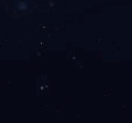
现在就与九游（中国）一站式服务官方网站客服交流
400-024-1998
您也可进行在线咨询或预约项目顾问
我要预约
在线咨询
九游网页版·官方端网站
|
九游(9Game)官方网站
|
安博官方网
页版
|
开云手机入口
|
乐动官方网站(China)在线/注册/登陆/官