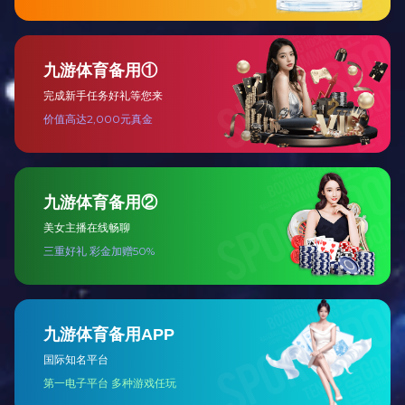
高端网站建设价格贵的原因是由需求的大小以及在功能实
现的复杂与难度来决定的，而不是说随意进行报价。所有的功
能都是定制开发出来，完完全全是按照九游网的实际要求来进
行页面设计，以及站点制作。
比如说九游（中国）一站式服务官方网站官网九游（中
国）一站式服务官方网站的视频播放这就是一个非常炫酷的效
果，看似像视频但又不是，是不是感觉非常奇妙很有意思是不
是？当然了在技术实现该功能中有着非常多的技术要点，不能
影响网站的打开速度这是一个非常高的考核要点，而且还不能
使用播放器。重要的是在播放过程中还不会出现卡顿的情况，
视频上面的文字还能进行复制。
通过以上的小例子相信大家也能有所体会，实现需求的难
度越大费用也就会越高。如果想了解做一个高端网站的费用请
与右侧在在线客服进行咨询，我们将会为您详细解答。
分享九游（中国）一站式服务官方网站 分享未来 ·