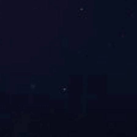
产品规范化
交互设计
移动用户系统
WI/WV体系
九游网
关于我们
发展历程
人才
九游网新闻
联系
帮助中心
网站建设
网站优化
移动互联
项目监控
©1998－2025 九游网
版权所有
九游（中国）一站式服务官方网站网站建设九游网
地址：北京
市朝阳区高碑店服仓国际文化创意产业园KASO3层
京ICP备09021176号
公安机关备案号：11010502030953
九游
（中国）一站式服务官方网站提供:北京网站建设/北京网站制
作/北京网站设计等服务
400-024-1998