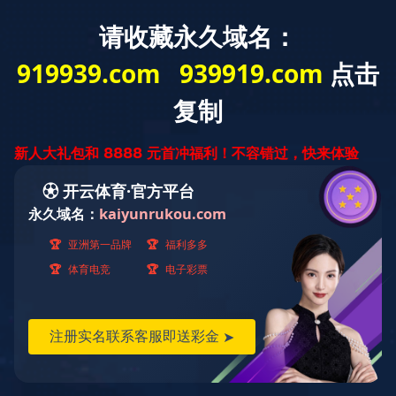
九游（中国）一站式服务官方网站
客户案例
服务
创新
九游网
新闻
人才
联系
行业动态
/
登录
注册
中文
/
EN
400-024-1998
Menu
简体