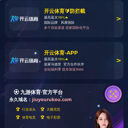
繁体
简体
我们的服务遍布中国
我们的服务遍布中国
乃至世界
九游（中国）一站式服务官方网站所服务的品牌地域与
城市
北京
天津
上海
广州
深圳
香港
厦门
江苏
浙江
山东
重庆
长沙
武汉
成都
西安
宁夏
丽江
青海
云南
乌鲁木齐
黑龙江
内蒙古
河北
...
九游（中国）一站式服务官方网站服务与合作的全球各
地
美国
加拿大
德国
法国
英国
瑞士
意大利
荷兰
印度
日本
韩国
...
不论你的品牌在何处