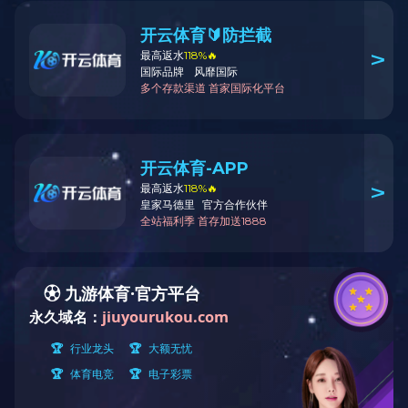
繁体
简体
我们的服务遍布中国
我们的服务遍布中国
乃至世界
九游（中国）一站式服务官方网站所服务的品牌地域与
城市
北京
天津
上海
广州
深圳
香港
厦门
江苏
浙江
山东
重庆
长沙
武汉
成都
西安
宁夏
丽江
青海
云南
乌鲁木齐
黑龙江
内蒙古
河北
...
九游（中国）一站式服务官方网站服务与合作的全球各
地
美国
加拿大
德国
法国
英国
瑞士
意大利
荷兰
印度
日本
韩国
...
不论你的品牌在何处