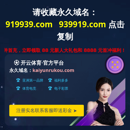
九游（中国）一站式服务官方网站
客户案例
服务
创新
九游网
新闻
人才
联系
行业动态
/
登录
注册
中文
/
EN
400-024-1998
Menu
简体