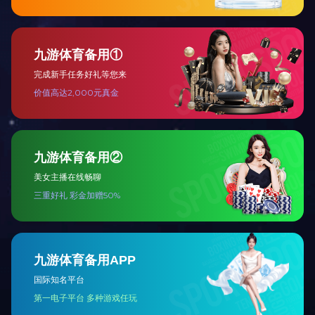
©1998－2025 九游网
版权所有
九游（中国）一站式服务官方网站网站建设九游网
地址：北京
市朝阳区高碑店服仓国际文化创意产业园KASO3层
京ICP备09021176号
公安机关备案号：11010502030953
九游
（中国）一站式服务官方网站提供:北京网站建设/北京网站制
作/北京网站设计等服务
400-024-1998
现在就与九游（中国）一站式服务官方网站客服交流
400-024-1998
您也可进行在线咨询或预约项目顾问
我要预约
在线咨询