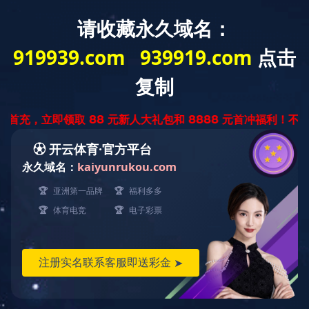
九游（中国）一站式服务官方网站
客户案例
服务
创新
九游网
新闻
人才
联系
行业动态
/
登录
注册
中文
/
EN
400-024-1998
Menu
简体