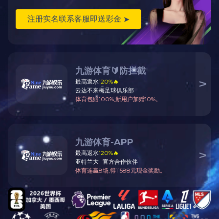
我们都可以提供完善的服务与帮助
致电
400-024-1998
<
>
I DO
九游（中国）一站式服务官方网站不仅为I Do打造具备独特设
计感与时尚感的官放网站，同时，以HTML5为核心技术，量
身定制手机站。手机站从移动端用户的浏览习惯和规律出发，
以模块化的布局方式，展示I DO时尚、浪漫的产品特色。
我要咨询
>
九游（中国）一站式服务官方网站
案例
服务
客户与案例