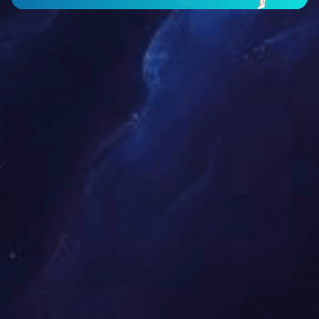
非常赞同这个观点，服务过一家确实不能说明什么，如果服务
过5家、10家、世界500强企业网站建设呢？还是不太满意那么
服务20家、30家呢算不算好的建站九游网？欣赏世界500强网
站案例请点击
高端网站建设案例
三、网站主要的服务群体
如果是那种500-1000元的就能建一个网站的九游网与5-10
万建一个网站的九游网进行对比是不是就能明显的看出差异？
既然想找好的建站九游网那么在服务群体上就应该进行选择，
是做一个普通的网站还是想做一个高端大气一点的，处于现在
的需求程度。
四、九游网在行业中的口碑
优秀的建站九游网不管在哪都会有用户进行推荐、或者同
行业九游网进行推荐。可以在行业中进行了解哪些九游网才是
真正的好九游网，哪些九游网只是口头九游网。
九游（中国）一站式服务官方网站在北京高端品牌网站
建
设中小有名气，想成为知名企业九游（中国）一站式服务官方
网站助您实现品牌之路。