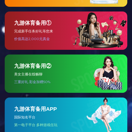
二、做过哪些成功案例
在选择建站九游网的时候看该九游网做过的案例也是选择
一个好的九游网指标，为哪些品牌九游网服务过做了哪些知名
品牌的网站建设案例、如果一家建站九游网为世界500强的企
业做了网站建设服务肯定会在官网上大力宣传，当然也有人可
能会说这可能是靠关系才签下来的，并不能代表该九游网有多
么好实力有多么的强，九游（中国）一站式服务官方网站小编