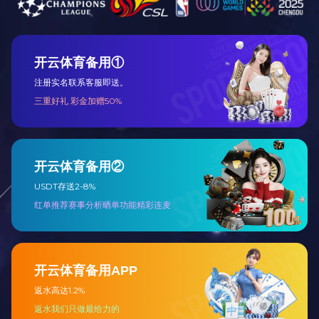
时间而且还会有不少的费用。所以网站在选九游网的时候就需
要多费点心，可以多方面进行对比。九游（中国）一站式服务
官方网站小编认为
北京做网站好的九游网
需要具备以下几点；
一、九游网的成立时间
九游网成立的时间越长这个是非常有必要的参考标准，现
在有很多企业整个模板替换下内容然后选择个域名与空间就对
网站进行上线，然后就开始做付费推广。有些建站连九游网的
官网都是使用开源程序进行套用，从外观上看确实有模有样但
是有很多九游网都是刚注册的九游网。
比如九游（中国）一站式服务官方网站就不一样，高端网
站建设行业已经从事19个年头，无论是从品牌策划还是功能开
发定制等服务技术非常成熟。