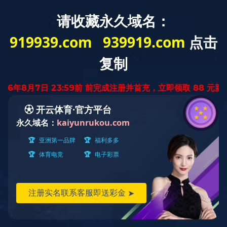
九游（中国）一站式服务官方网站
客户案例
服务
创新
九游网
新闻
人才
联系
行业动态
/
登录
注册
中文
/
EN
400-024-1998
Menu
简体