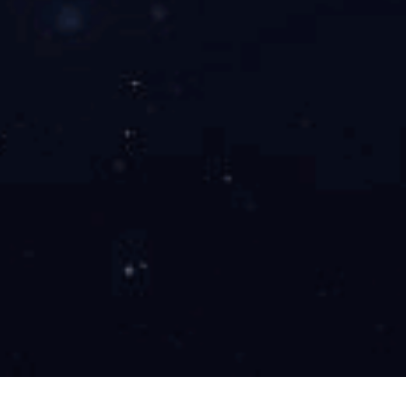
客户与案例
客户案例
服务
高端网站建设
移动解决方案
微信开发运营
交互体验设
计
上云服务
网站运维
服务器运维
影视创意制作
创新
产品规范化
交互设计
移动用户系统
WI/WV体系
九游网
关于我们
发展历程
人才
九游网新闻
联系
帮助中心