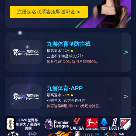
我们都可以提供完善的服务与帮助
致电
400-024-1998
北京做网站好的九游网
发布时间：2017-04-16
作者：九游（中国）一站式
服务官方网站
浏览：843
打印
字号：
大
中
小
做网站最担心的就是如何选择一家好的建站九游网，这个
好需要从哪些方面才能体现出来？尤其是在北京找一家知名的
建站九游网才能真正的做到省时省心，网站建设是很费时间
的。从需求的沟通、网站的设计、页面的确认、静态页面制
作、功能的实现、测试阶段、再到成功上线这么一整套完整流
程后才能上线。小网站3-6个月大型网站或商场类的站点完成
时间将会更长1-2年都是很正常的，所有的功能都属于私人定
制类。
既然想要做一个好的网站出来，不仅需要经过长达几个的