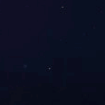
中小企业网站优化上百度九游（中国）一站式服务官方
网站核心技巧
北京企业网站优化-关键词上百度九游（中国）一站式服
务官方网站的三个条件
如何给网站做seo诊断方案
最新文章
1
网站内容收录后被删除的解决方法
2
北京网站设计九游网哪家好
3
网站优化如何提高关键词排名
4
北京网站设计九游网:企业网站忽视十大重要优化重点
5
北京网站建设:SEO优化对企业营销的重要性
6
北京网站制作九游网谈网站草图设计
7
北京网站制作九游网-Robots协议到底要不要写
8
北京电商网站建设九游网
9
企业网站关键词优化方法
10
如何设置网站标题更利于SEO优化
九游（中国）一站式服务官方网站
案例
服务