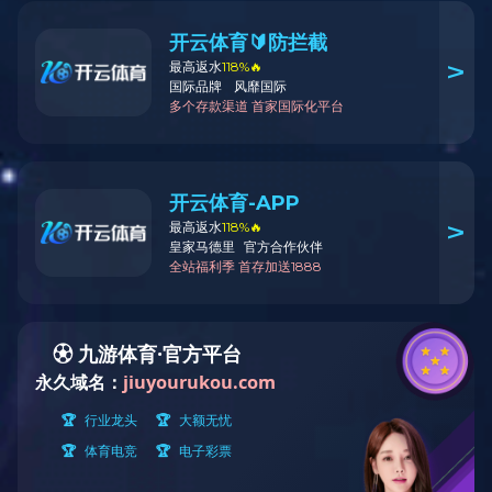
繁体
简体
我们的服务遍布中国
我们的服务遍布中国
乃至世界
九游（中国）一站式服务官方网站所服务的品牌地域与
城市
北京
天津
上海
广州
深圳
香港
厦门
江苏
浙江
山东
重庆
长沙
武汉
成都
西安
宁夏
丽江
青海
云南
乌鲁木齐
黑龙江
内蒙古
河北
...
九游（中国）一站式服务官方网站服务与合作的全球各
地
美国
加拿大
德国
法国
英国
瑞士
意大利
荷兰
印度
日本
韩国
...
不论你的品牌在何处