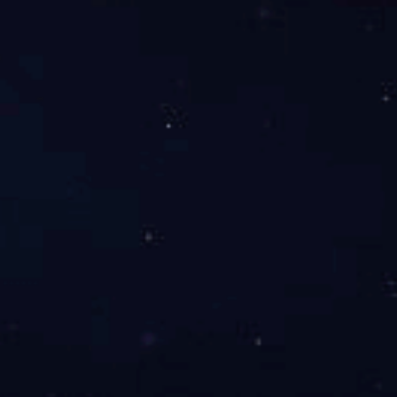
京网站设计等服务