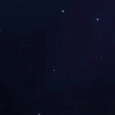
九游网
关于我们
发展历程
人才
九游网新闻
联系
帮助中心
网站建设
网站优化
移动互联
项目监控
©1998－2025 九游网
版权所有
九游（中国）一站式服务官方网站网站建设九游网
地址：北京
京ICP备09021176号
公安机关备案号：11010502030953
九游（中
400-024-1998
现在就与九游（中国）一站式服务官方网站客服交流
400-024-1998