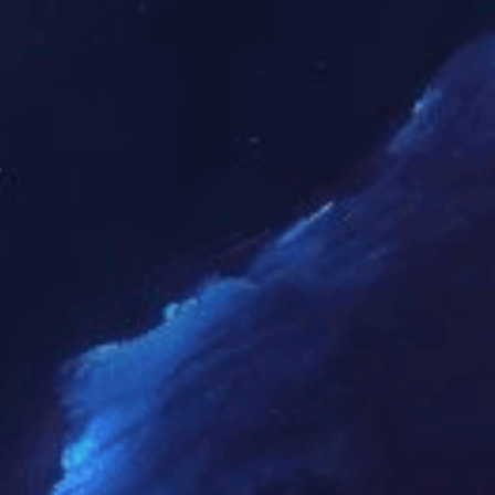
国）一站式服务官方网站签约华卿画
企业品牌营收双增长
中国）一站式服务官方网站与华卿画室就官网升级改版项目达
网站升级拉动品牌、营收再增长。专注打造中国美育领军品牌
…