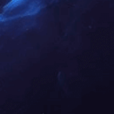
国）一站式服务官方网站签约先声药
全新互联网品牌官网
医药领域品牌数字化转型的丰富经验，九游（中国）一站式服
江苏先声药业有限九游网就打造全新互联网品牌视觉网站达成
合…