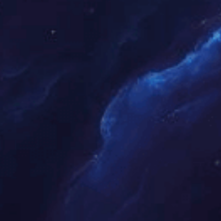
官方网站再次携手凯普
九游（中
03月10日
持续赋能
业，打造
站再次与凯普林光电达成合作，为其
近日，凭借在
深度合作服务。凯普林光电始创于
务官方网站与
合作。这一次