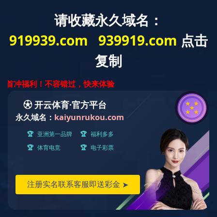
"/>
九游（中国）一站式服务官方网站
客户案例
服务
创新
九游网
新闻
人才
联系
行业动态
/
登录
注册
中文
/
EN
400-024-1998
Menu